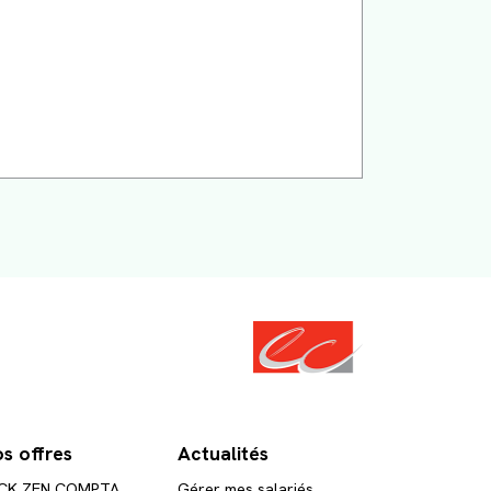
s offres
Actualités
CK ZEN COMPTA
Gérer mes salariés