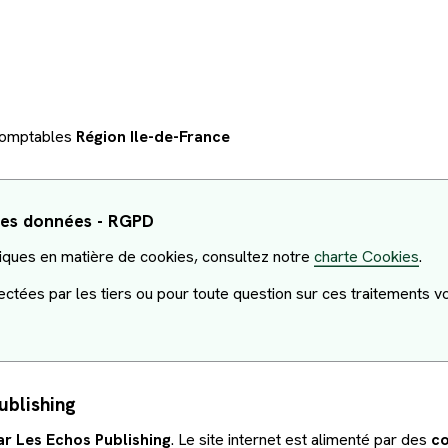
-Comptables
Région Ile-de-France
 des données - RGPD
atiques en matière de cookies, consultez notre
charte Cookies
.
ectées par les tiers ou pour toute question sur ces traitements 
ublishing
ar Les Echos Publishing
. Le site internet est alimenté par des
co