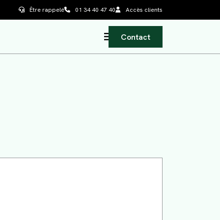
Être rappelé
01 34 40 47 40
Accès clients
Contact