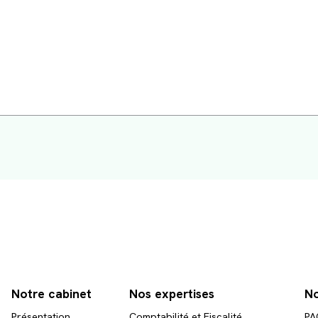
Notre cabinet
Nos expertises
No
Présentation
Comptabilité et Fiscalité
PA