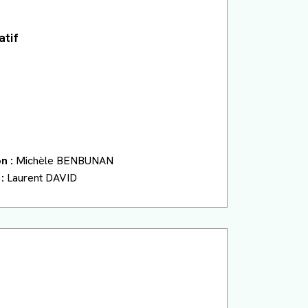
atif
n :
Michèle BENBUNAN
:
Laurent DAVID