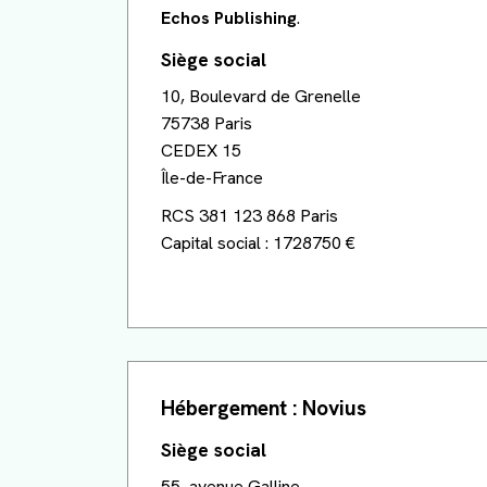
Echos Publishing
.
Siège social
10, Boulevard de Grenelle
75738 Paris
CEDEX 15
Île-de-France
RCS 381 123 868 Paris
Capital social : 1728750 €
Hébergement :
Novius
Siège social
55, avenue Galline